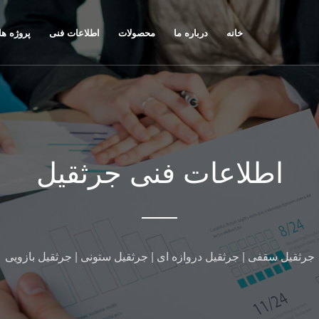
خانه
درباره ما
محصولات
اطلاعات فنی
پروژه ها
اطلاعات فنی جرثقیل
جرثقیل سقفی | جرثقیل دروازه ای | جرثقیل ستونی | جرثقیل بازویی