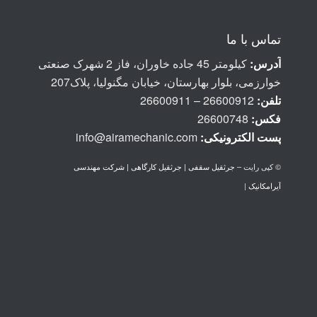
تماس با ما
آدرس:
کیلومتر 45 جاده خاوران، فاز 2 شهرک صنعتی
خوارزمی، بلوار بهارستان، خیابان مگنولیا، پلاک207
تلفن:
26600912 – 26600911
فکس:
26600748
پست الكترونيكی:
info@airamechanic.com
© کپی رایت –
جرثقیل سقفی | جرثقیل کارگاهی | شرکت مهندسی
آیرامکانیک
|