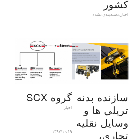
کشور
اخبار
,
دسته‌بندی نشده
سازنده بدنه
گروه SCX
تريلي ها و
اخبار
وسايل نقليه
تجاري،
۱۳۹۷/۱۰/۱۹