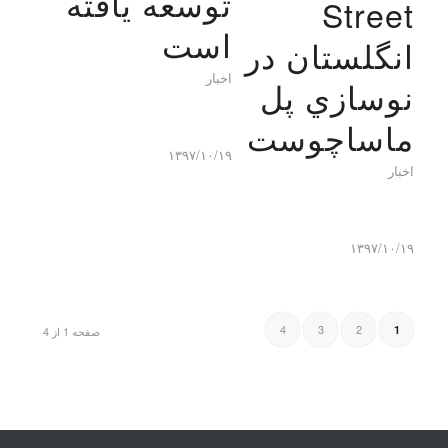
توسعه یافته
Street
است
انگلستان در
اخبار
نوسازي پل
ماساچوست
۱۳۹۷/۱۰/۱۹
اخبار
۱۳۹۷/۱۰/۱۹
4
3
2
1
صفحه 1 از 4