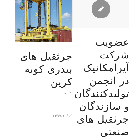
عضویت
شرکت
جرثقیل های
آیرامکانیک
بندری کونه
در انجمن
کرین
تولیدکنندگان
اخبار
و سازندگان
جرثقیل های
۱۳۹۷/۱۰/۱۹
صنعتی