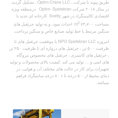
طریق پیوند با شرکت ، Optim-Crane LLC ، تشکیل گردید.
در سال ۲۰۱۸ شرکت Optim- Spetskran درمنطقه ویژه
اقتصادی کالینینگراد در شهر Svetly کارخانه ای جدید با
2
مساحت ۷۴٫۷۰۰ m
احداث نمود، و به تولید جرثقیل های
سنگین مرتبط با خط تولید صنایع خاص و سنگین پرداخت.
امروزه NPO Spetskran LLC با موفقیت جرثقیل های تا
ظرفیت ۵۰۰ تن ، جرثقیل های دروازه ای تا ظرفیت ۲۵۰ تن
، جرثقیل های کانتینری ، جرثقیل های مخصوص نیروگاه
های اتمی و … تولید می کند. کیفیت بالای محصولات و تولید
تجهیزات برای کار در حالت های مختلف آب و هوایی، در
دمای محیط از -۵۰ درجه تا + ۸۰ درجه سانتیگراد فراهم
میباشد.