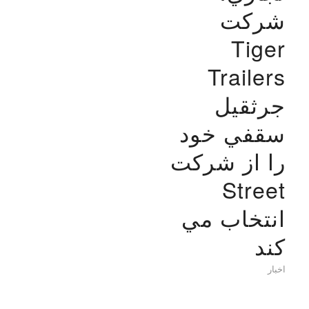
شرکت
Tiger
Trailers
جرثقيل
سقفي خود
را از شرکت
Street
انتخاب مي
کند
اخبار