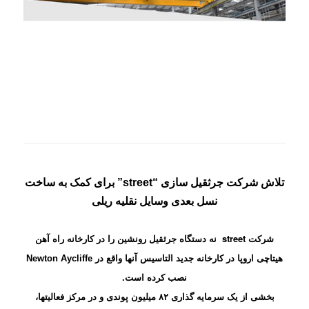
تلاش شرکت جرثقیل سازی “street” برای کمک به ساخت
نسل بعدی وسایل نقلیه ریلی
street
شرکت
نه دستگاه جرثقیل رونشین را در کارخانه راه آهن
هیتاچی اروپا در کارخانه جدید التاسیس آنها واقع در Newton Aycliffe
نصب کرده است.
بخشی از یک سرمایه گذاری ۸۲ میلیون پوندی و در مرکز فعالیتها،