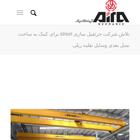
تلاش شرکت جرثقیل سازی street برای کمک به ساخت
نسل بعدی وسایل نقلیه ریلی