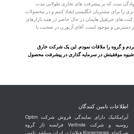
وادگی ست که بر پیشرفت های تجاری طولانی مدت
تری را برای مشتریان انگلیسی ایجاد کنیم و در محصولات
 و کیت های جرثقیل هایمان در حال حاضر در همه بازارهای
 در دسترس و موجود است. آقای آزبورن در صحبت با
اه با اندرو بینگم بازدید کردم و گروه را ملاقات نمودم. این یک شرکت خارق
 شیوه موفقیتش در سرمایه گذاری در پیشرفت محصول
اطلاعات تامین کنندگان
آیرامکانیک دارای نمایندگی فروش شرکت Optim
روسیه
و شرکت
Verlinde
فرانسه (از گروه
شرکتهای
Konecranes
فنلاند) در ایران میباشد. تامین