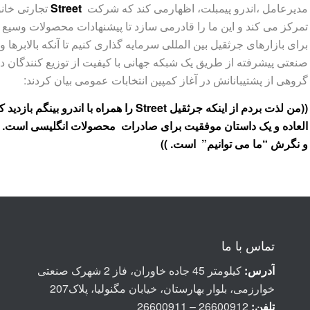
مدیرعامل ،اندرو پیمبلت، اظهارمی کند که شرکت
Street
تجارتی خان
تمرکز می کند و این ما را قادرمی سازد تا پیشنهادات محصولات وسیع 
برای بازارهای جرثقیل بین المللی سرمایه گذاری کنیم تا آنکه بالابرها
صنعتی پیشرفته از طریق یک شبکه جهانی با کیفیت از توزیع کنندگان
گروهی از پشتیبانانش در آغاز کمپین انتخابات عمومی بیان کردند:
((من لذت بردم از اینکه جرثقیل Street را همر
العاده و یک داستان موفقیت برای صادرات محصولات انگلیسی است.
و نگرش “ما می توانیم” است. ))
تماس با ما
آدرس:
کیلومتر 45 جاده خاوران، فاز 2 شهرک صنعتی
خوارزمی، بلوار بهارستان، خیابان مگنولیا، پلاک207
تلفن:
26600912 – 26600911