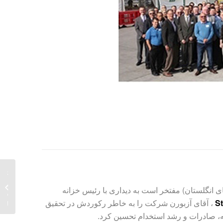
تلاش 
ای انگلستان) مفتخر است به دیداری با رئیس خزانه
به سا
St
، آقای آزبورن شرکت را به خاطر رکوردش در تحقیق
وسایل ن
ه، صادرات و رشد استخدام تحسین کرد.