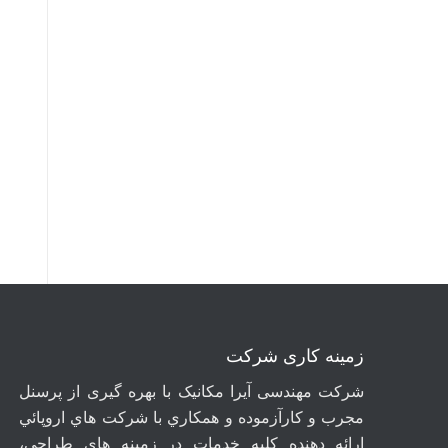
زمینه کاری شرکت
شرکت مهندسی آيرا مکانيک با بهره گیری از پرسنل
مجرب و کارآزموده و همکاري با شرکت هاي اروپائي
ارائه دهنده کلیه خدمات در زمينه هاي طراحي،