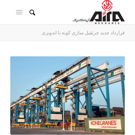
قرارداد جدید جرثقیل سازی کونه با اندونزی