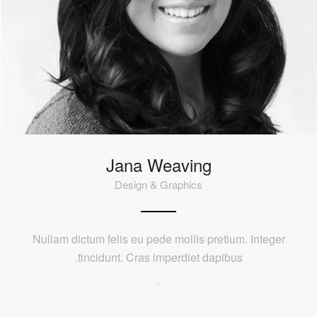
Jana Weaving
Design & Graphics
Nullam dictum felis eu pede mollis pretium. Integer
tincidunt. Cras imperdiet dapibus.