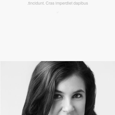
tincidunt. Cras imperdiet dapibus.