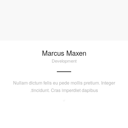
Marcus Maxen
Development
Nullam dictum felis eu pede mollis pretium. Integer
tincidunt. Cras imperdiet dapibus.