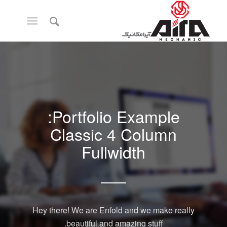
Portfolio Example:
Classic 4 Column
Fullwidth
Hey there! We are Enfold and we make really
beautiful and amazing stuff.