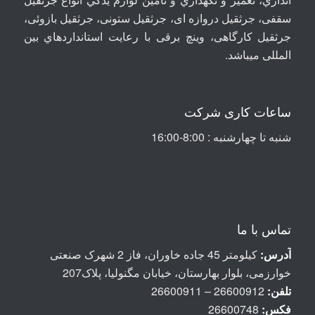
سقفی، جرثقيل دروازه ای، جرثقيل ستونی، جرثقيل بازوئی،
جرثقیل کارگاهی، وینچ برقی با رعايت استانداردهاي بين
المللی ميباشد
.
ساعات کاری شرکت
شنبه تا چهارشنبه : 8:00-16:00
تماس با ما
آدرس:
کیلومتر 45 جاده خاوران، فاز 2 شهرک صنعتی
خوارزمی، بلوار بهارستان، خیابان مگنولیا، پلاک207
تلفن:
26600912 – 26600911
فکس:
26600748