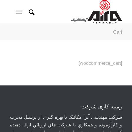
Cart
[woocommerce_cart]
زمینه کاری شرکت
شرکت مهندسی آيرا مکانيک با بهره گیری از پرسنل مجرب
و کارآزموده و همکاري با شرکت هاي اروپائي ارائه دهنده