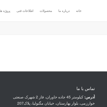
خانه
درباره ما
محصولات
اطلاعات فنی
پروژه ها
تماس با ما
آدرس:
کیلومتر 45 جاده خاوران، فاز 2 شهرک صنعتی
خوارزمی، بلوار بهارستان، خیابان مگنولیا، پلاک207