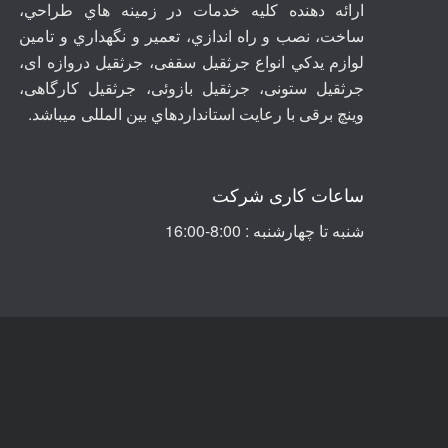
ارائه دهنده کلیه خدمات در زمينه هاي طراحي،
ساخت، نصب و راه اندازي، تعمير و نگهداري و تامين
لوازم يدکي انواع جرثقيل سقفی، جرثقيل دروازه ای،
جرثقيل ستونی، جرثقيل بازوئی، جرثقیل کارگاهی،
وینچ برقی با رعايت استانداردهاي بين المللی ميباشد
.
ساعات کاری شرکت
شنبه تا چهارشنبه : 8:00-16:00