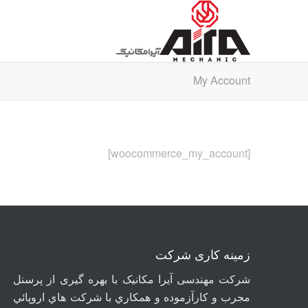
My Account
[woocommerce_my_account]
زمینه کاری شرکت
شرکت مهندسی آيرا مکانيک با بهره گیری از پرسنل
مجرب و کارآزموده و همکاري با شرکت هاي اروپائي