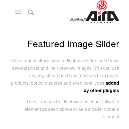
Featured Image Slider
This element allows you to display a slider that shows
several posts and their preview images. You can use
any registered post type, such as blog posts,
products, portfolio entries and even post types
added
.
by other plugins
The slider can be displayed as either fullwidth
element as seen above or as a smaller content
element.