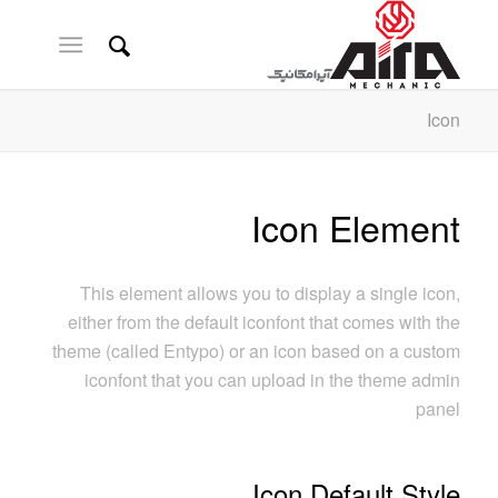
Icon
Icon Element
This element allows you to display a single icon,
either from the default iconfont that comes with the
theme (called Entypo) or an icon based on a custom
iconfont that you can upload in the theme admin
panel
Icon Default Style