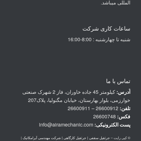
المللی ميباشد
.
ساعات کاری شرکت
شنبه تا چهارشنبه : 8:00-16:00
تماس با ما
آدرس:
کیلومتر 45 جاده خاوران، فاز 2 شهرک صنعتی
خوارزمی، بلوار بهارستان، خیابان مگنولیا، پلاک207
تلفن:
26600912 – 26600911
فکس:
26600748
پست الكترونيكی:
info@airamechanic.com
© کپی رایت –
جرثقیل سقفی | جرثقیل کارگاهی | شرکت مهندسی آیرامکانیک
|