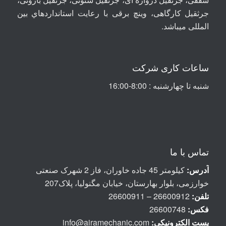
جرثقیل کارگاهی، وینچ برقی با رعايت استانداردهاي بين
المللی ميباشد
.
ساعات کاری شرکت
شنبه تا چهارشنبه : 8:00-16:00
تماس با ما
آدرس:
کیلومتر 45 جاده خاوران، فاز 2 شهرک صنعتی
خوارزمی، بلوار بهارستان، خیابان مگنولیا، پلاک207
تلفن:
26600912 – 26600911
فکس:
26600748
پست الكترونيكی:
info@airamechanic.com